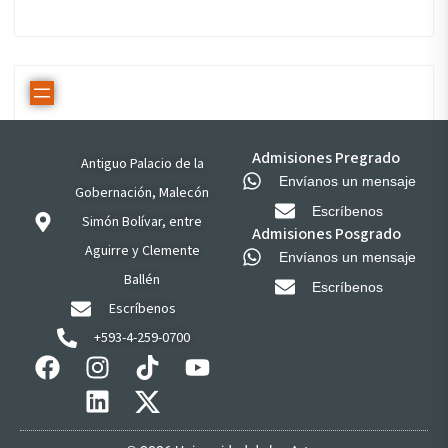
Admisiones Pregrado
Antiguo Palacio de la
Envíanos un mensaje
Gobernación, Malecón
Escríbenos
Simón Bolívar, entre
Admisiones Posgrado
Aguirre y Clemente
Envíanos un mensaje
Ballén
Escríbenos
Escríbenos
+593-4-259-0700