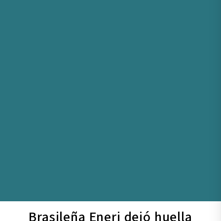
Brasileña Eneri dejó huella