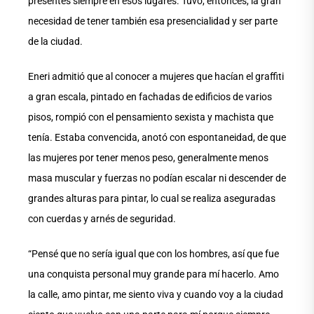
presentes siempre en esos lugares. Tuvo, entonces, la gran
necesidad de tener también esa presencialidad y ser parte
de la ciudad.
Eneri admitió que al conocer a mujeres que hacían el graffiti
a gran escala, pintado en fachadas de edificios de varios
pisos, rompió con el pensamiento sexista y machista que
tenía. Estaba convencida, anotó con espontaneidad, de que
las mujeres por tener menos peso, generalmente menos
masa muscular y fuerzas no podían escalar ni descender de
grandes alturas para pintar, lo cual se realiza aseguradas
con cuerdas y arnés de seguridad.
“Pensé que no sería igual que con los hombres, así que fue
una conquista personal muy grande para mí hacerlo. Amo
la calle, amo pintar, me siento viva y cuando voy a la ciudad