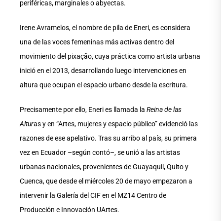
periféricas, marginales o abyectas.
Irene Avramelos, el nombre de pila de Eneri, es considera
una de las voces femeninas más activas dentro del
movimiento del pixação, cuya práctica como artista urbana
inició en el 2013, desarrollando luego intervenciones en
altura que ocupan el espacio urbano desde la escritura.
Precisamente por ello, Eneri es llamada la
Reina de las
Altur
as y en “Artes, mujeres y espacio público” evidenció las
razones de ese apelativo. Tras su arribo al país, su primera
vez en Ecuador –según contó–, se unió a las artistas
urbanas nacionales, provenientes de Guayaquil, Quito y
Cuenca, que desde el miércoles 20 de mayo empezaron a
intervenir la Galería del CIF en el MZ14 Centro de
Producción e Innovación UArtes.