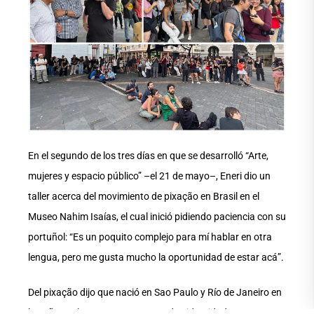
En el segundo de los tres días en que se desarrolló “Arte,
mujeres y espacio público” –el 21 de mayo–, Eneri dio un
taller acerca del movimiento de pixação en Brasil en el
Museo Nahim Isaías, el cual inició pidiendo paciencia con su
portuñol: “Es un poquito complejo para mí hablar en otra
lengua, pero me gusta mucho la oportunidad de estar acá”.
Del pixação dijo que nació en Sao Paulo y Río de Janeiro en
los años ochenta, pero que eran dos identidades