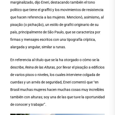
marginalizado, dijo Eneri, destacando también el tono
político que tiene el graffiti y los movimientos de resistencia
que hacen referencia a las mujeres. Mencionó, asimismo, al
pixação (o pichação), un estilo de grafiti originario de su
país, principalmente de São Paulo, que se caracteriza por
firmas y mensajes escritos con una tipografía críptica,
alargada y angular, similar a runas.
En referencia al título que se la ha otorgado o cómo se la
describe,
Reina de las Alturas,
por llevar el pixação a edificios
de varios pisos o niveles, los cuales interviene colgada de
cuerdas y un arnés de seguridad, Eneri comentó que “en
Brasil muchas mujeres hacen muchas cosas muy increíbles
también con alturas; soy una de las que tuve la oportunidad
de conocer y trabajar”.