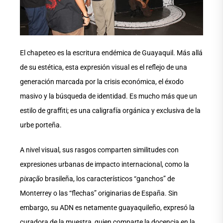
El chapeteo es la escritura endémica de Guayaquil. Más allá
de su estética, esta expresión visual es el reflejo de una
generación marcada por la crisis económica, el éxodo
masivo y la búsqueda de identidad. Es mucho más que un
estilo de graffiti; es una caligrafía orgánica y exclusiva de la
urbe porteña.
A nivel visual, sus rasgos comparten similitudes con
expresiones urbanas de impacto internacional, como la
pixação
brasileña, los característicos “ganchos” de
Monterrey o las “flechas” originarias de España. Sin
embargo, su ADN es netamente guayaquileño, expresó la
curadora de la muestra, quien comparte la docencia en la