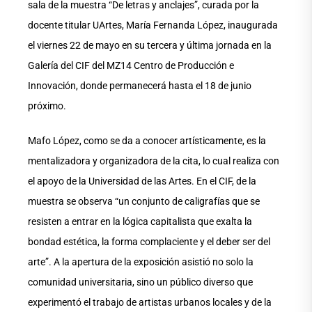
sala de la muestra “De letras y anclajes”, curada por la
docente titular UArtes, María Fernanda López, inaugurada
el viernes 22 de mayo en su tercera y última jornada en la
Galería del CIF del MZ14 Centro de Producción e
Innovación, donde permanecerá hasta el 18 de junio
próximo.
Mafo López, como se da a conocer artísticamente, es la
mentalizadora y organizadora de la cita, lo cual realiza con
el apoyo de la Universidad de las Artes. En el CIF, de la
muestra se observa “un conjunto de caligrafías que se
resisten a entrar en la lógica capitalista que exalta la
bondad estética, la forma complaciente y el deber ser del
arte”. A la apertura de la exposición asistió no solo la
comunidad universitaria, sino un público diverso que
experimentó el trabajo de artistas urbanos locales y de la