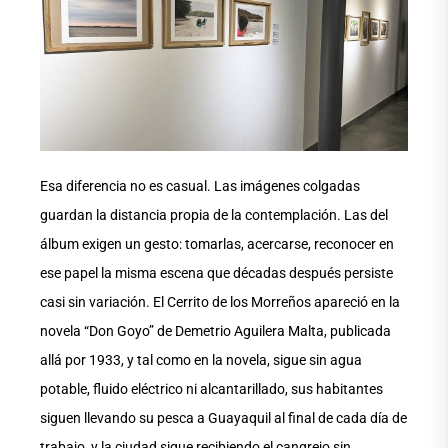
Esa diferencia no es casual. Las imágenes colgadas
guardan la distancia propia de la contemplación. Las del
álbum exigen un gesto: tomarlas, acercarse, reconocer en
ese papel la misma escena que décadas después persiste
casi sin variación. El Cerrito de los Morreños apareció en la
novela “Don Goyo” de Demetrio Aguilera Malta, publicada
allá por 1933, y tal como en la novela, sigue sin agua
potable, fluido eléctrico ni alcantarillado, sus habitantes
siguen llevando su pesca a Guayaquil al final de cada día de
trabajo, y la ciudad sigue recibiendo el cangrejo sin