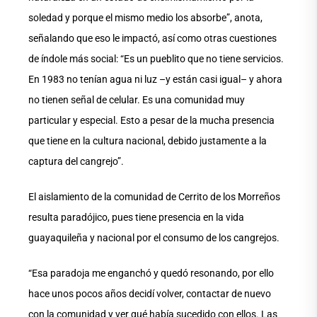
soledad y porque el mismo medio los absorbe”, anota,
señalando que eso le impactó, así como otras cuestiones
de índole más social: “Es un pueblito que no tiene servicios.
En 1983 no tenían agua ni luz –y están casi igual– y ahora
no tienen señal de celular. Es una comunidad muy
particular y especial. Esto a pesar de la mucha presencia
que tiene en la cultura nacional, debido justamente a la
captura del cangrejo”.
El aislamiento de la comunidad de Cerrito de los Morreños
resulta paradójico, pues tiene presencia en la vida
guayaquileña y nacional por el consumo de los cangrejos.
“Esa paradoja me enganchó y quedó resonando, por ello
hace unos pocos años decidí volver, contactar de nuevo
con la comunidad y ver qué había sucedido con ellos. Las