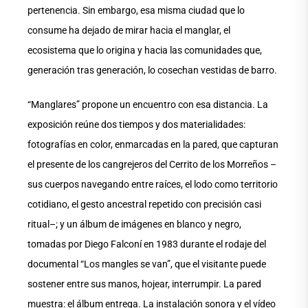
pertenencia. Sin embargo, esa misma ciudad que lo
consume ha dejado de mirar hacia el manglar, el
ecosistema que lo origina y hacia las comunidades que,
generación tras generación, lo cosechan vestidas de barro.
“Manglares” propone un encuentro con esa distancia. La
exposición reúne dos tiempos y dos materialidades:
fotografías en color, enmarcadas en la pared, que capturan
el presente de los cangrejeros del Cerrito de los Morreños –
sus cuerpos navegando entre raíces, el lodo como territorio
cotidiano, el gesto ancestral repetido con precisión casi
ritual–; y un álbum de imágenes en blanco y negro,
tomadas por Diego Falconí en 1983 durante el rodaje del
documental “Los mangles se van”, que el visitante puede
sostener entre sus manos, hojear, interrumpir. La pared
muestra: el álbum entrega. La instalación sonora y el vídeo