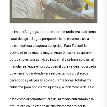
Lo impactó, agrega, porque era otro mundo, era casi como
estar debajo del agua porque el mismo entorno aísla a
quien recolecta o captura cangrejos. Para Falconí, la
actividad tenía mucha magia. Anacrónica –si se quiere–
porque no es una actividad industrial y se hace solo así al
manglar se llegue en grupo, pues el bote va dejando a cada
quien en el lugar donde va a recolectar los crustáceos
decápodos y allí pasan solos durante horas, totalmente
cubiertos para por los mosquitos y la inclemencia del sitio.
“Son como argonautas fuera de su medio enfrentado a la
naturaleza en un estado de ensimismamiento por la