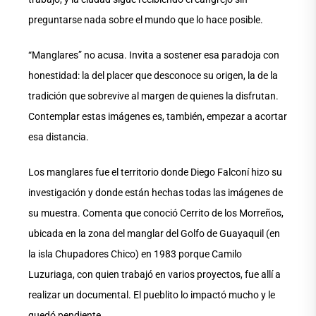
preguntarse nada sobre el mundo que lo hace posible.
“Manglares” no acusa. Invita a sostener esa paradoja con
honestidad: la del placer que desconoce su origen, la de la
tradición que sobrevive al margen de quienes la disfrutan.
Contemplar estas imágenes es, también, empezar a acortar
esa distancia.
Los manglares fue el territorio donde Diego Falconí hizo su
investigación y donde están hechas todas las imágenes de
su muestra. Comenta que conoció Cerrito de los Morreños,
ubicada en la zona del manglar del Golfo de Guayaquil (en
la isla Chupadores Chico) en 1983 porque Camilo
Luzuriaga, con quien trabajó en varios proyectos, fue allí a
realizar un documental. El pueblito lo impactó mucho y le
quedó pendiente.