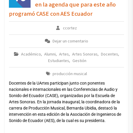
en la agenda que para este año
programó CASE con AES Ecuador
ccortez
Dejar un comentario
Académico
Alumni
Artes
Artes Sonoras
Docentes
,
,
,
,
,
Estudiantes
Gestión
,
producción musical
Docentes de la UArtes participan junto con ponentes
nacionales e internacionales en las Conferencias de Audio y
Sonido del Ecuador (CASE), organizadas por la Escuela de
Artes Sonoras. En la jornada inaugural, la coordinadora de la
carrera de Producción Musical, Bernarda Ubidia, destacó la
intervención en esta edición de la Asociación de Ingenieros de
Sonido de Ecuador (AES), de la cual es su presidenta.