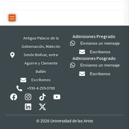
Admisiones Pregrado
Antiguo Palacio de la
Envíanos un mensaje
Gobernación, Malecón
Escríbenos
Simón Bolívar, entre
Admisiones Posgrado
Aguirre y Clemente
Envíanos un mensaje
Ballén
Escríbenos
Escríbenos
+593-4-259-0700
© 2026 Universidad de las Artes