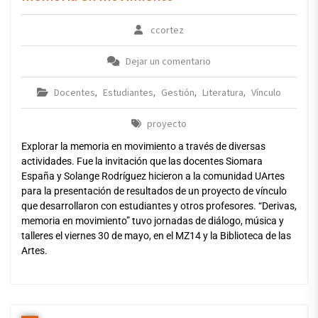
ccortez
Dejar un comentario
Docentes
Estudiantes
Gestión
Literatura
Vínculo
,
,
,
,
proyecto
Explorar la memoria en movimiento a través de diversas
actividades. Fue la invitación que las docentes Siomara
España y Solange Rodríguez hicieron a la comunidad UArtes
para la presentación de resultados de un proyecto de vínculo
que desarrollaron con estudiantes y otros profesores. “Derivas,
memoria en movimiento” tuvo jornadas de diálogo, música y
talleres el viernes 30 de mayo, en el MZ14 y la Biblioteca de las
Artes.