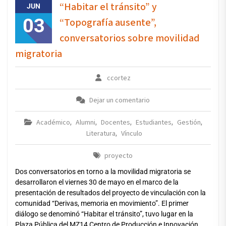
“Habitar el tránsito” y
JUN
03
“Topografía ausente”,
conversatorios sobre movilidad
migratoria
ccortez
Dejar un comentario
Académico
Alumni
Docentes
Estudiantes
Gestión
,
,
,
,
,
Literatura
Vínculo
,
proyecto
Dos conversatorios en torno a la movilidad migratoria se
desarrollaron el viernes 30 de mayo en el marco de la
presentación de resultados del proyecto de vinculación con la
comunidad “Derivas, memoria en movimiento”. El primer
diálogo se denominó “Habitar el tránsito”, tuvo lugar en la
Plaza Pública del MZ14 Centro de Producción e Innovación