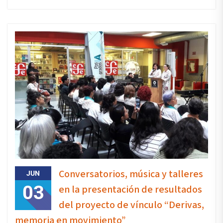
Conversatorios, música y talleres
JUN
03
en la presentación de resultados
del proyecto de vínculo “Derivas,
memoria en movimiento”