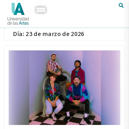
Día:
23 de marzo de 2026