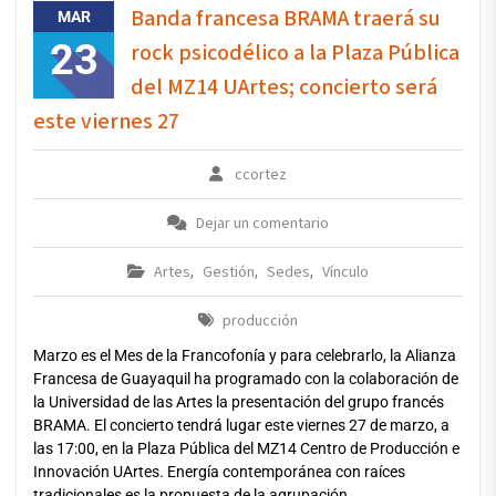
Banda francesa BRAMA traerá su
MAR
23
rock psicodélico a la Plaza Pública
del MZ14 UArtes; concierto será
este viernes 27
ccortez
Dejar un comentario
Artes
Gestión
Sedes
Vínculo
,
,
,
producción
Marzo es el Mes de la Francofonía y para celebrarlo, la Alianza
Francesa de Guayaquil ha programado con la colaboración de
la Universidad de las Artes la presentación del grupo francés
BRAMA. El concierto tendrá lugar este viernes 27 de marzo, a
las 17:00, en la Plaza Pública del MZ14 Centro de Producción e
Innovación UArtes. Energía contemporánea con raíces
tradicionales es la propuesta de la agrupación.