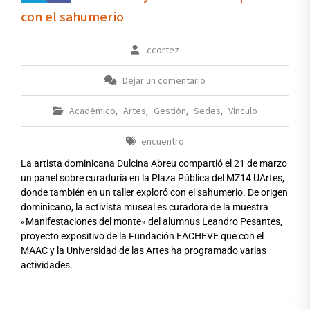
con el sahumerio
ccortez
Dejar un comentario
Académico
Artes
Gestión
Sedes
Vínculo
,
,
,
,
encuentro
La artista dominicana Dulcina Abreu compartió el 21 de marzo
un panel sobre curaduría en la Plaza Pública del MZ14 UArtes,
donde también en un taller exploró con el sahumerio. De origen
dominicano, la activista museal es curadora de la muestra
«Manifestaciones del monte» del alumnus Leandro Pesantes,
proyecto expositivo de la Fundación EACHEVE que con el
MAAC y la Universidad de las Artes ha programado varias
actividades.