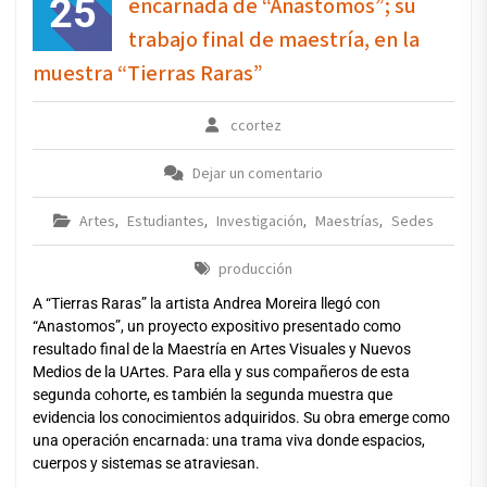
25
encarnada de “Anastomos”; su
trabajo final de maestría, en la
muestra “Tierras Raras”
ccortez
Dejar un comentario
Artes
Estudiantes
Investigación
Maestrías
Sedes
,
,
,
,
producción
A “Tierras Raras” la artista Andrea Moreira llegó con
“Anastomos”, un proyecto expositivo presentado como
resultado final de la Maestría en Artes Visuales y Nuevos
Medios de la UArtes. Para ella y sus compañeros de esta
segunda cohorte, es también la segunda muestra que
evidencia los conocimientos adquiridos. Su obra emerge como
una operación encarnada: una trama viva donde espacios,
cuerpos y sistemas se atraviesan.