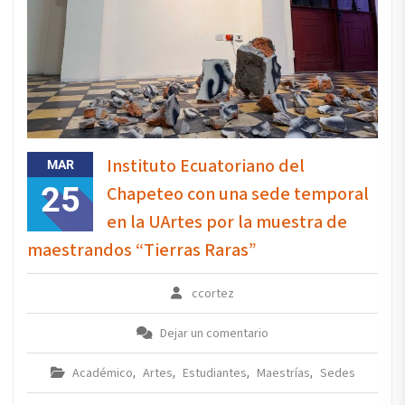
Instituto Ecuatoriano del
MAR
25
Chapeteo con una sede temporal
en la UArtes por la muestra de
maestrandos “Tierras Raras”
ccortez
Dejar un comentario
Académico
Artes
Estudiantes
Maestrías
Sedes
,
,
,
,