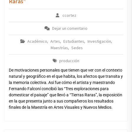
Raras”
ccortez
Dejar un comentario
Académico
Artes
Estudiantes
Investigación
,
,
,
,
Maestrías
Sedes
,
producción
De motivaciones personales que tienen que ver con el contexto
natural y geográfico en el que habita, los afectos que transita y
la memoria colectiva. Así fue cómo el artista y maestrando
Fernando Falconí concibió las “Tres exploraciones para
domesticar el paisaje” que llevó a “Tierras Raras”, la exposición
en la que presenta junto a sus compañeros los resultados
finales de la Maestría en Artes Visuales y Nuevos Medios.