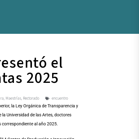
resentó el
ntas 2025
ura
Maestrías
Rectorado
encuentro
,
,
erior, la Ley Orgánica de Transparencia y
e la Universidad de las Artes, doctores
as correspondiente al año 2025.