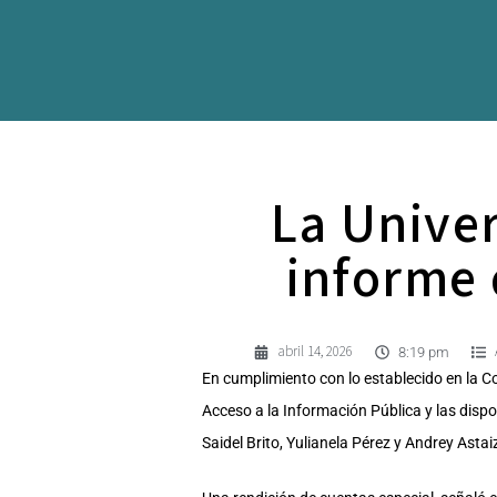
La Univer
informe 
abril 14, 2026
8:19 pm
En cumplimiento con lo establecido en la C
Acceso a la Información Pública y las dispos
Saidel Brito, Yulianela Pérez y Andrey Asta