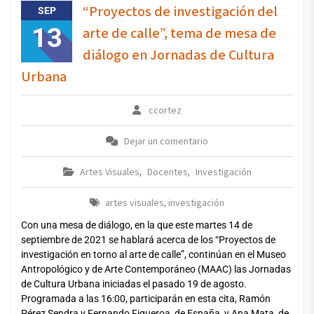
“Proyectos de investigación del
SEP
13
arte de calle”, tema de mesa de
diálogo en Jornadas de Cultura
Urbana
ccortez
Dejar un comentario
Artes Visuales
Docentes
Investigación
,
,
artes visuales
investigación
,
Con una mesa de diálogo, en la que este martes 14 de
septiembre de 2021 se hablará acerca de los “Proyectos de
investigación en torno al arte de calle”, continúan en el Museo
Antropológico y de Arte Contemporáneo (MAAC) las Jornadas
de Cultura Urbana iniciadas el pasado 19 de agosto.
Programada a las 16:00, participarán en esta cita, Ramón
Pérez Sendra y Fernando Figueroa, de España, y Ana Mata, de