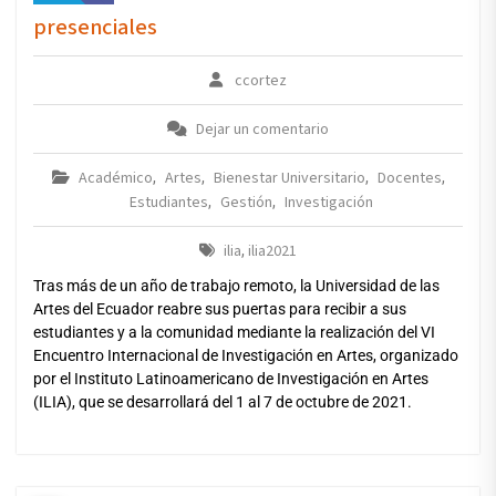
presenciales
ccortez
Dejar un comentario
Académico
Artes
Bienestar Universitario
Docentes
,
,
,
,
Estudiantes
Gestión
Investigación
,
,
ilia
ilia2021
,
Tras más de un año de trabajo remoto, la Universidad de las
Artes del Ecuador reabre sus puertas para recibir a sus
estudiantes y a la comunidad mediante la realización del VI
Encuentro Internacional de Investigación en Artes, organizado
por el Instituto Latinoamericano de Investigación en Artes
(ILIA), que se desarrollará del 1 al 7 de octubre de 2021.