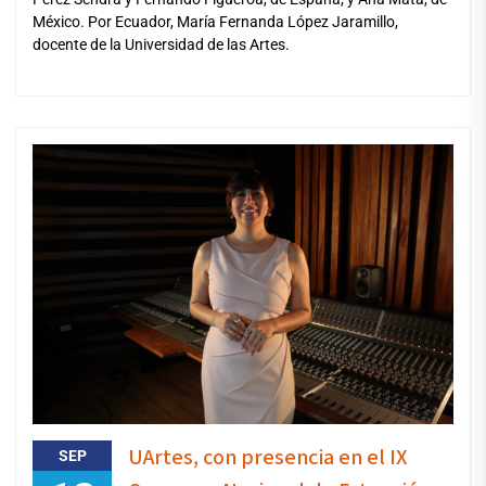
México. Por Ecuador, María Fernanda López Jaramillo,
docente de la Universidad de las Artes.
UArtes, con presencia en el IX
SEP