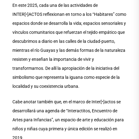
En este 2025, cada una de las actividades de
INTER[•]ACTOS reflexionan en torno a los “Habitares” como
espacios donde se desarrolla la vida; espacios sensoriales y
vínculos comunitarios que refuerzan el tejido empático que
descubrimos a diario en las calles de la ciudad-puerto,
mientras el río Guayas y las demás formas de la naturaleza
resisten y enseñan la importancia de vivir y
transformarnos. De allí la apropiación de la iniciativa del
simbolismo que representa la iguana como especie de la
localidad y su coexistencia urbana.
Cabe anotar también que, en el marco de Inter[•]actos se
desarrollará una agenda de “Interactitos, Encuentro de
Artes para Infancias”, un espacio de arte y educación para
niños y niñas cuya primera y única edición se realizó en
2019.