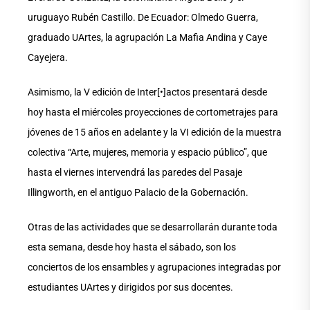
uruguayo Rubén Castillo. De Ecuador: Olmedo Guerra,
graduado UArtes, la agrupación La Mafia Andina y Caye
Cayejera.
Asimismo, la V edición de Inter[•]actos presentará desde
hoy hasta el miércoles proyecciones de cortometrajes para
jóvenes de 15 años en adelante y la VI edición de la muestra
colectiva “Arte, mujeres, memoria y espacio público”, que
hasta el viernes intervendrá las paredes del Pasaje
Illingworth, en el antiguo Palacio de la Gobernación.
Otras de las actividades que se desarrollarán durante toda
esta semana, desde hoy hasta el sábado, son los
conciertos de los ensambles y agrupaciones integradas por
estudiantes UArtes y dirigidos por sus docentes.