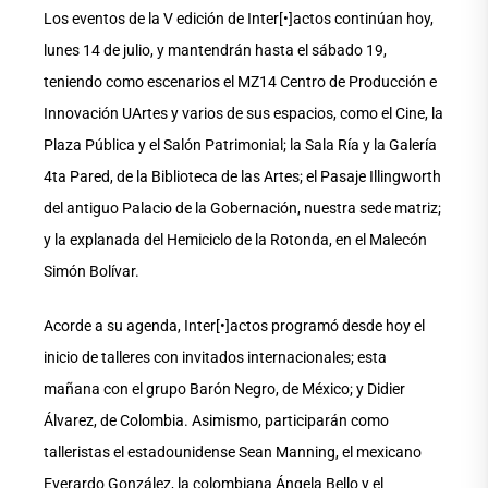
Los eventos de la V edición de Inter[•]actos continúan hoy,
lunes 14 de julio, y mantendrán hasta el sábado 19,
teniendo como escenarios el MZ14 Centro de Producción e
Innovación UArtes y varios de sus espacios, como el Cine, la
Plaza Pública y el Salón Patrimonial; la Sala Ría y la Galería
4ta Pared, de la Biblioteca de las Artes; el Pasaje Illingworth
del antiguo Palacio de la Gobernación, nuestra sede matriz;
y la explanada del Hemiciclo de la Rotonda, en el Malecón
Simón Bolívar.
Acorde a su agenda, Inter[•]actos programó desde hoy el
inicio de talleres con invitados internacionales; esta
mañana con el grupo Barón Negro, de México; y Didier
Álvarez, de Colombia. Asimismo, participarán como
talleristas el estadounidense Sean Manning, el mexicano
Everardo González, la colombiana Ángela Bello y el