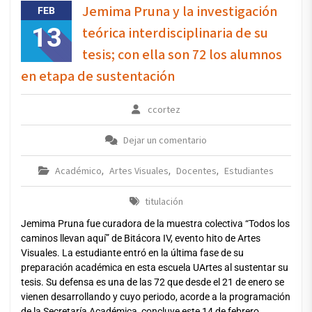
Jemima Pruna y la investigación
FEB
13
teórica interdisciplinaria de su
tesis; con ella son 72 los alumnos
en etapa de sustentación
ccortez
Dejar un comentario
Académico
Artes Visuales
Docentes
Estudiantes
,
,
,
titulación
Jemima Pruna fue curadora de la muestra colectiva “Todos los
caminos llevan aquí” de Bitácora IV, evento hito de Artes
Visuales. La estudiante entró en la última fase de su
preparación académica en esta escuela UArtes al sustentar su
tesis. Su defensa es una de las 72 que desde el 21 de enero se
vienen desarrollando y cuyo periodo, acorde a la programación
de la Secretaría Académica, concluye este 14 de febrero.