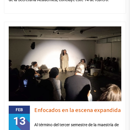
Enfocados en la escena expandida
FEB
13
Al término del tercer semestre de la maestría de