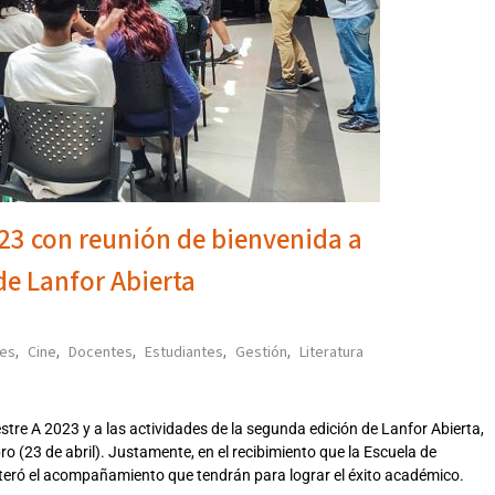
023 con reunión de bienvenida a
de Lanfor Abierta
les
Cine
Docentes
Estudiantes
Gestión
Literatura
,
,
,
,
,
estre A 2023 y a las actividades de la segunda edición de Lanfor Abierta,
bro (23 de abril). Justamente, en el recibimiento que la Escuela de
eiteró el acompañamiento que tendrán para lograr el éxito académico.