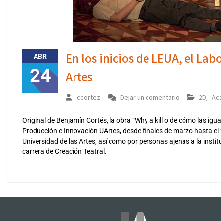
En los inicios de LEUA, el Lab
ABR
24
Artes
ccortez
Dejar un comentario
2D
Ac
,
Original de Benjamín Cortés, la obra “Why a kill o de cómo las ig
Producción e Innovación UArtes, desde finales de marzo hasta el 
Universidad de las Artes, así como por personas ajenas a la instit
carrera de Creación Teatral.