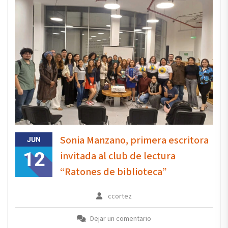
Sonia Manzano, primera escritora
JUN
12
invitada al club de lectura
“Ratones de biblioteca”
ccortez
Dejar un comentario