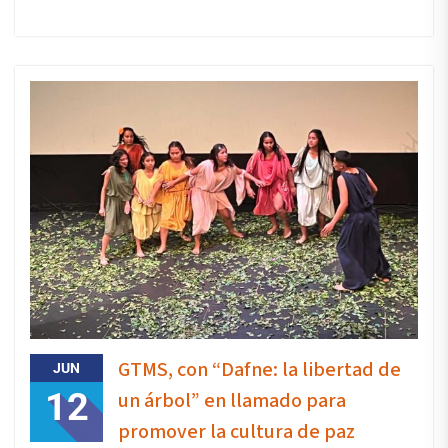
GTMS, con “Dafne: la libertad de
JUN
12
un árbol” en llamado para
promover la cultura de paz