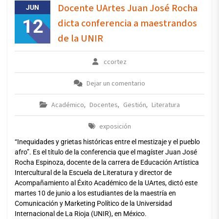
Docente UArtes Juan José Rocha
JUN
12
dicta conferencia a maestrandos
de la UNIR
ccortez
Dejar un comentario
Académico
Docentes
Gestión
Literatura
,
,
,
exposición
“Inequidades y grietas históricas entre el mestizaje y el pueblo
afro”. Es el título de la conferencia que el magíster Juan José
Rocha Espinoza, docente de la carrera de Educación Artística
Intercultural de la Escuela de Literatura y director de
Acompañamiento al Éxito Académico de la UArtes, dictó este
martes 10 de junio a los estudiantes de la maestría en
Comunicación y Marketing Político de la Universidad
Internacional de La Rioja (UNIR), en México.