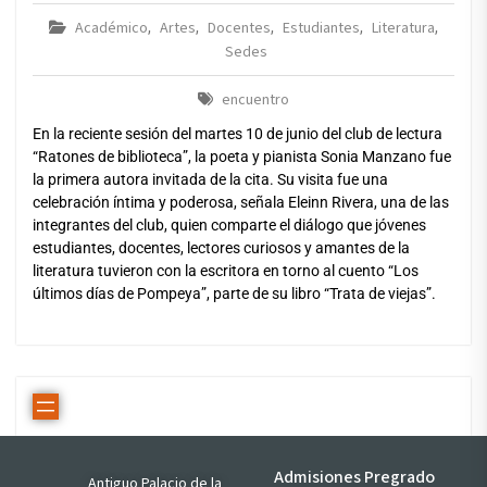
Académico
Artes
Docentes
Estudiantes
Literatura
,
,
,
,
,
Sedes
encuentro
En la reciente sesión del martes 10 de junio del club de lectura
“Ratones de biblioteca”, la poeta y pianista Sonia Manzano fue
la primera autora invitada de la cita. Su visita fue una
celebración íntima y poderosa, señala Eleinn Rivera, una de las
integrantes del club, quien comparte el diálogo que jóvenes
estudiantes, docentes, lectores curiosos y amantes de la
literatura tuvieron con la escritora en torno al cuento “Los
últimos días de Pompeya”, parte de su libro “Trata de viejas”.
Admisiones Pregrado
Antiguo Palacio de la