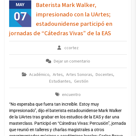
Baterista Mark Walker,
MAY
07
impresionado con la UArtes;
estadounidense participó en
jornadas de “Cátedras Vivas” de la EAS
ccortez
Dejar un comentario
Académico
Artes
Artes Sonoras
Docentes
,
,
,
,
Estudiantes
Gestión
,
encuentro
“No esperaba que fuera tan increíble. Estoy muy
impresionado”, dijo el baterista estadounidense Mark Walker
de la UArtes tras grabar en los estudios de la EAS y dar una
masterclass. Participó en “Cátedras Vivas: Percusión”, jornada
que reunió en talleres y charlas magistrales a otros
experimentados músicos y académicos locales: Carlos Bravo,