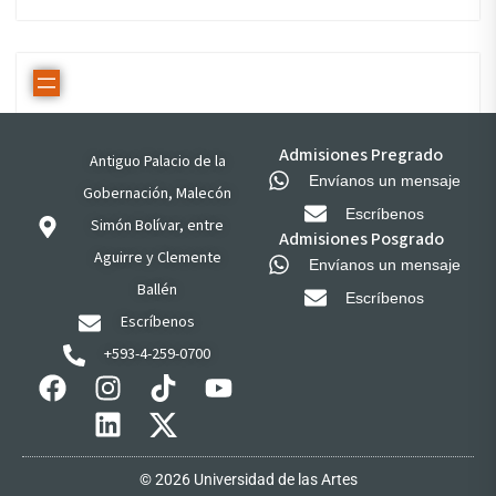
Admisiones Pregrado
Antiguo Palacio de la
Envíanos un mensaje
Gobernación, Malecón
Escríbenos
Simón Bolívar, entre
Admisiones Posgrado
Aguirre y Clemente
Envíanos un mensaje
Ballén
Escríbenos
Escríbenos
+593-4-259-0700
© 2026 Universidad de las Artes