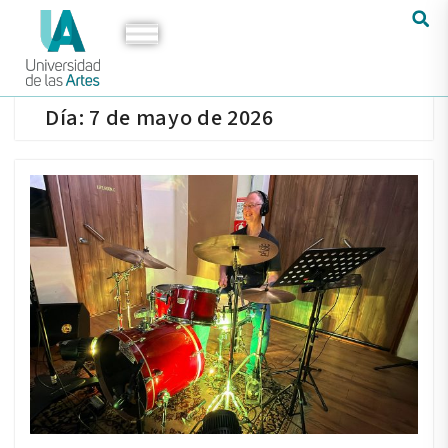
Día:
7 de mayo de 2026