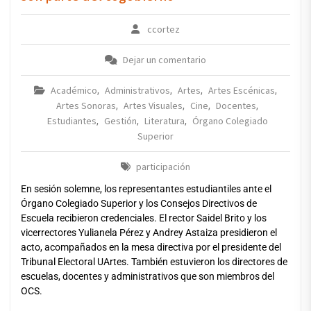
ccortez
Dejar un comentario
Académico
Administrativos
Artes
Artes Escénicas
,
,
,
,
Artes Sonoras
Artes Visuales
Cine
Docentes
,
,
,
,
Estudiantes
Gestión
Literatura
Órgano Colegiado
,
,
,
Superior
participación
En sesión solemne, los representantes estudiantiles ante el
Órgano Colegiado Superior y los Consejos Directivos de
Escuela recibieron credenciales. El rector Saidel Brito y los
vicerrectores Yulianela Pérez y Andrey Astaiza presidieron el
acto, acompañados en la mesa directiva por el presidente del
Tribunal Electoral UArtes. También estuvieron los directores de
escuelas, docentes y administrativos que son miembros del
OCS.