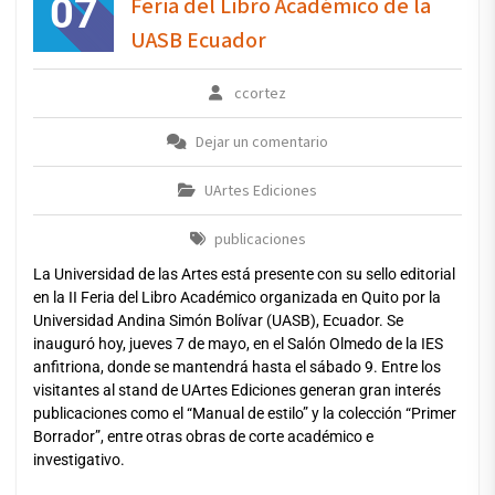
07
Feria del Libro Académico de la
UASB Ecuador
ccortez
Dejar un comentario
UArtes Ediciones
publicaciones
La Universidad de las Artes está presente con su sello editorial
en la II Feria del Libro Académico organizada en Quito por la
Universidad Andina Simón Bolívar (UASB), Ecuador. Se
inauguró hoy, jueves 7 de mayo, en el Salón Olmedo de la IES
anfitriona, donde se mantendrá hasta el sábado 9. Entre los
visitantes al stand de UArtes Ediciones generan gran interés
publicaciones como el “Manual de estilo” y la colección “Primer
Borrador”, entre otras obras de corte académico e
investigativo.