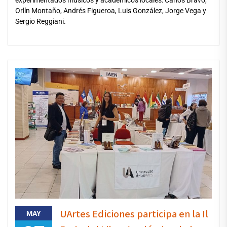
Orlín Montaño, Andrés Figueroa, Luis González, Jorge Vega y
Sergio Reggiani.
UArtes Ediciones participa en la Il
MAY