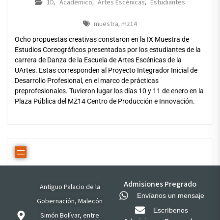
1D
Académico
Artes Escénicas
Estudiantes
,
,
,
muestra
mz14
,
Ocho propuestas creativas constaron en la IX Muestra de
Estudios Coreográficos presentadas por los estudiantes de la
carrera de Danza de la Escuela de Artes Escénicas de la
UArtes. Estas corresponden al Proyecto Integrador Inicial de
Desarrollo Profesional, en el marco de prácticas
preprofesionales. Tuvieron lugar los días 10 y 11 de enero en la
Plaza Pública del MZ14 Centro de Producción e Innovación.
Admisiones Pregrado
Antiguo Palacio de la
Envíanos un mensaje
Gobernación, Malecón
Escríbenos
Simón Bolívar, entre