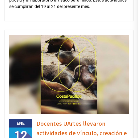
se cumplirán del 19 al 21 del presente mes.
Docentes UArtes llevaron
ENE
12
actividades de vínculo, creación e