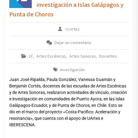
investigación a Islas Galápagos y
Punta de Choros
ccortez
Dejar un comentario
1F
Artes Escénicas
Artes Sonoras
Docentes
,
,
,
investigación
Juan José Ripalda, Paula González, Vanessa Guamán y
Benjamín Cortés, docentes de las escuelas de Artes Escénicas
y de Artes Sonoras, realizaron actividades de vínculo, creación
e investigación en comunidades de Puerto Ayora, en las Islas
Galápagos-Ecuador, y de Punta de Choros, en Chile. Esto se
dio en el marco del proyecto «Costa-Pacifico: Aceleración y
resonancia», que cuenta con el apoyo de UArtes e
IBERESCENA.