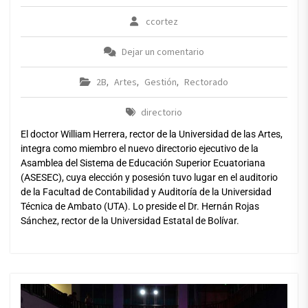
ccortez
Dejar un comentario
2B
Artes
Gestión
Rectorado
,
,
,
directorio
El doctor William Herrera, rector de la Universidad de las Artes,
integra como miembro el nuevo directorio ejecutivo de la
Asamblea del Sistema de Educación Superior Ecuatoriana
(ASESEC), cuya elección y posesión tuvo lugar en el auditorio
de la Facultad de Contabilidad y Auditoría de la Universidad
Técnica de Ambato (UTA). Lo preside el Dr. Hernán Rojas
Sánchez, rector de la Universidad Estatal de Bolívar.