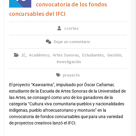
convocatoria de los fondos
concursables del IFCI
ccortez
Dejar un comentario
2C
Académico
Artes Sonoras
Estudiantes
Gestión
,
,
,
,
,
Investigación
proyecto
El proyecto “Kawsarina”, impulsado por Óscar Cañamar,
estudiante de la Escuela de Artes Sonoras de la Universidad de
las Artes, se consagró como uno de los ganadores de la
categoría “Cultura viva comunitaria-pueblos y nacionalidades
indígenas, pueblo afroecuatoriano y montuvio” en la
convocatoria de fondos concursables que para una variedad
de proyectos creativos lanzó el IFCI.