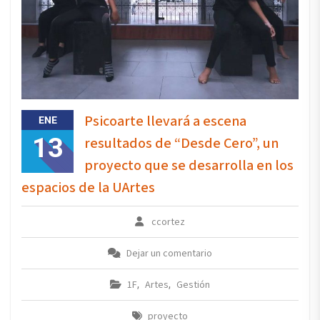
Psicoarte llevará a escena
ENE
13
resultados de “Desde Cero”, un
proyecto que se desarrolla en los
espacios de la UArtes
ccortez
Dejar un comentario
1F
Artes
Gestión
,
,
proyecto