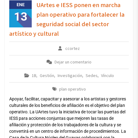
UArtes e IESS ponen en marcha
ENE
13
plan operativo para fortalecer la
seguridad social del sector
artístico y cultural
ccortez
Dejar un comentario
1B
Gestión
Investigación
Sedes
Vínculo
,
,
,
,
plan operativo
Apoyar, facilitar, capacitar y asesorar a los artistas y gestores
culturales de los beneficios de afiliación es el objetivo del plan
operativo. La UArtes tuvo la iniciativa de tocar las puertas del
IESS para acciones conjuntas que mejoren las tasas de
afiliación y protección de los trabajadores de la cultura y se
convertirá en un centro de información de procedimientos. La
Casa de la Cultura Núcleo del Guayas colaborará con la