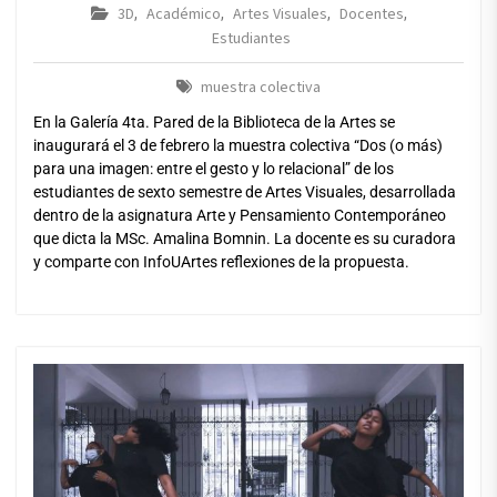
3D
Académico
Artes Visuales
Docentes
,
,
,
,
Estudiantes
muestra colectiva
En la Galería 4ta. Pared de la Biblioteca de la Artes se
inaugurará el 3 de febrero la muestra colectiva “Dos (o más)
para una imagen: entre el gesto y lo relacional” de los
estudiantes de sexto semestre de Artes Visuales, desarrollada
dentro de la asignatura Arte y Pensamiento Contemporáneo
que dicta la MSc. Amalina Bomnin. La docente es su curadora
y comparte con InfoUArtes reflexiones de la propuesta.