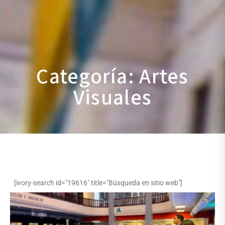
Categoría: Artes
Visuales
[ivory-search id="19616" title="Búsqueda en sitio web"]