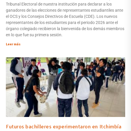
Tribunal Electoral de nuestra institución para declarar a los
ganadores de las elecciones de representantes estudiantiles ante
el OCS y los Consejos Directivos de Escuela (CDE). Los nuevos
representantes de los estudiantes para el periodo 2026 ante el
órgano colegiado recibieron la bienvenida de los demás miembros
en lo que fue su primera sesión.
Leer más
Futuros bachilleres experimentaron en Itchimbía