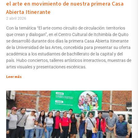
el arte en movimiento de nuestra primera Casa
Abierta Itinerante
2 abril 2026
Con la temática “El arte como circuito de circulación: territorios
que crean y dialogan”, en el Centro Cultural de Itchimbía de Quito
se desarrolló durante dos días la primera Casa Abierta Itinerante
de la Universidad de las Artes, concebida para presentar su oferta
académica a los estudiantes de bachillerato de la capital y del
país. Hubo conciertos, talleres artísticos interactivos, muestras de
artes visuales y presentaciones escénicas.
Leer más