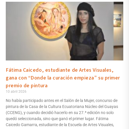
Fátima Caicedo, estudiante de Artes Visuales,
gana con “Donde la curación empieza” su primer
premio de pintura
10 abril 2026
No había participado antes en el Salón de la Mujer, concurso de
pintura de la Casa de la Cultura Ecuatoriana Núcleo del Guayas
(CCENG), y cuando decidió hacerlo en su 27.ª edición no solo
quedó seleccionada, sino que ganó el primer lugar. Fátima
Caicedo Gamarra, estudiante de la Escuela de Artes Visuales,